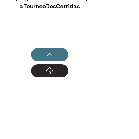
aTourneeDesCorridas