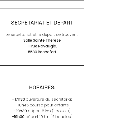
SECRETARIAT ET DEPART
Le secrétariat et le départ se trouvent
Salle Sainte Thérèse
111 rue Navaugle.
5580 Rochefort
HORAIRES:
- 17h30
ouverture du secrétariat
- 18h45
course pour enfants
- 19h30
départ 5 km (1 boucle)
-19h30
départ 10 km (2 boucles)