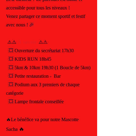
accessible pour tous les niveaux !
Venez partager ce moment sportif et festif
avec nous ! 🎉
A savoir
⚠️⚠️
⚠️⚠️
💥 Ouverture du secrétariat 17h30
💥 KIDS RUN 18h45
💥 5km & 10km 19h30 (1 Boucle de 5km)
💥 Petite restauration - Bar
💥 Podium aux 3 premiers de chaque
catégorie
💥 Lampe frontale conseillée
🔥Le bénéfice va pour notre Mascotte
🔥
Sacha