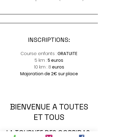
INSCRIPTIONS:
Course enfants :
GRATUITE
5 km :
5 euros
10 km : 8
euros
Majoration de 2€ sur place
BIENVENUE A TOUTES
ET TOUS
LA TOURNEE DES CORRIDAS