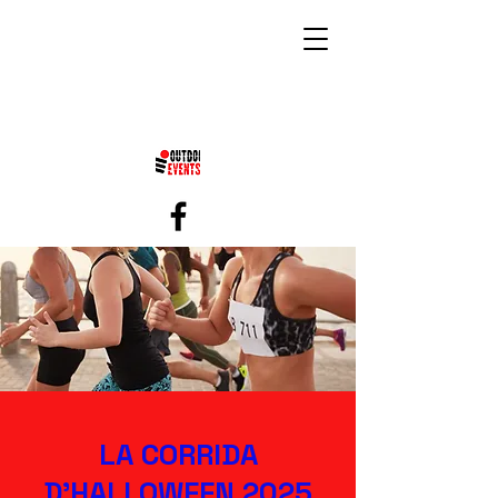
LA
CORRIDA
D'
HALLOWEEN 2025